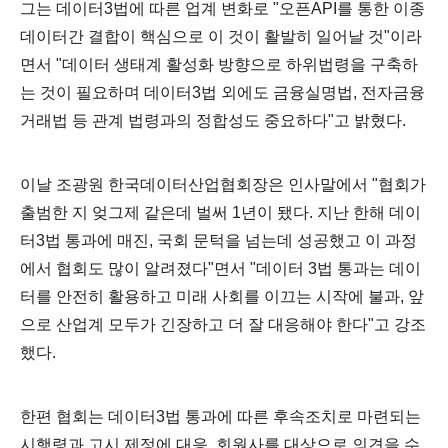
그는 데이터3법에 따른 업계 변화로 "오픈API를 통한 이종
데이터간 결합이 핵심으로 이 것이 활발히 일어날 것"이라
면서 "데이터 생태계 활성화 방향으로 하위법령을 구축하
는 것이 필요하며 데이터3법 외에도 금융실명법, 전자금융
거래법 등 관계 법령과의 정합성도 중요하다"고 밝혔다.
이날 조광원 한국데이터산업협회장은 인사말에서 "협회가
출범한 지 엊그제 같은데 벌써 1년이 됐다. 지난 한해 데이
터3법 통과에 매진, 국회 문턱을 넘는데 성공했고 이 과정
에서 협회도 많이 알려졌다"면서 "데이터 3법 통과는 데이
터를 안전히 활용하고 미래 사회를 이끄는 시작에 불과, 앞
으로 산업계 모두가 긴장하고 더 잘 대응해야 한다"고 강조
했다.
한편 협회는 데이터3법 통과에 따른 후속조치로 마련되는
시행령과 고시 제정에 대응, 회원사를 대상으로 의견을 수