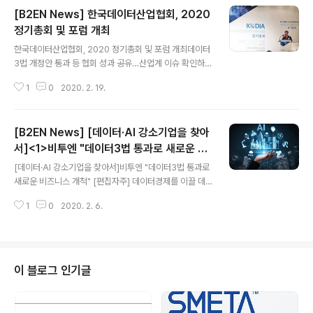
[B2EN News] 한국데이터산업협회, 2020
정기총회 및 포럼 개최
글 내용
한국데이터산업협회, 2020 정기총회 및 포럼 개최데이터
3법 개정안 통과 등 협회 성과 공유…산업계 이슈 확인하며
협회 역할도 재확인 한국데이터산업협회가 ‘2020 정기총
1
0
2020. 2. 19.
회 및 포럼’을 18일 개최했다. 이번 정기총회 및 포럼은 협
회 출범 1년을 맞아 국내 데이터 정책과 미래를 재조명하고
데이터 산업계의 발전을 도모하는 자리로 마련됐다. 지난
[B2EN News] [데이터·AI 강소기업을 찾아
일 년 간 협회가 추진해온 다양한 사업과 활동들을 되짚어
보는 한편, 데이터 3법 개정안에 대한 지속적인 관심과 새
서]<1>비투엔 "데이터3법 통과로 새로운 비
글 내용
로운 데이터 관련 정책 개발 등 올해의 비전과 목표 등을 점
즈니스 개척"
[데이터·AI 강소기업을 찾아서]비투엔 "데이터3법 통과로
검했다. 조광원 한국데이터산업협회 회장은 개최사를 통해
새로운 비즈니스 개척" [편집자주] 데이터경제를 이끌 데
“협회가 출범하고 벌써 1년이 지나 정기총회를 마련하게
이터 3법(개인정보보호법, 정보통신망법, 신용정보법)이
됐다. 특히 지난해에는 회원사들과 함께 데이터 3법 개정
1
0
2020. 2. 6.
국회 문턱을 넘은 지 한 달이 되어간다. 정부는 다음 달까지
안 통과에 힘을 모음으로써 ..
시행령 개정안을 마련, 고시 등 행정 규칙 개정안을 확정한
다. 법안 후속 조치가 마무리되는 시점부터 데이터 3법을
근간으로 다양한 사업 기회가 창출된다. 데이터 산업은 데
이터 취합부터 정제, 결합 등 기술력이 중요하다. 우리나라
이 블로그 인기글
는 이미 데이터 관련 기술과 노하우를 보유한 전문 강소기
업이 포진했다. 양질 데이터 확보는 인공지능(AI) 산업 발
전으로 이어진다. 전자신문은 기술력을 보유한 데이터·AI