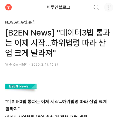
검색하기
비투엔블로그
티스토리
NEWS/비투엔 뉴스
[B2EN News] "데이터3법 통과
는 이제 시작...하위법령 따라 산
업 크게 달라져"
알 수 없는 사용자
2020. 2. 19. 16:39
"데이터3법 통과는 이제 시작...하위법령 따라 산업 크게
달라져"