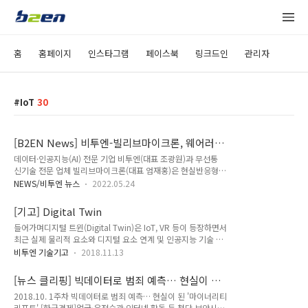
홈
홈페이지
인스타그램
페이스북
링크드인
관리자
IoT
30
[B2EN News] 비투엔-빌리브마이크론, 웨어러블
디바이스 개발 MOU 체결
데이터·인공지능(AI) 전문 기업 비투엔(대표 조광원)과 무선통
신기술 전문 업체 빌리브마이크론(대표 엄재홍)은 현실반응형
메타버스 디지털 케어 ‘웨어러블 디바이스’ 개발을 위한 업무협
NEWS/비투엔 뉴스
2022.05.24
약(MOU)을 체결했다고 밝혔다. ‘웨어러블 디바이스’는 고령자
와 아동이 불편함 없이 착용할 수 있도록 친환경적인 소재로 개
[기고] Digital Twin
발할 예정이다. 사용자가 착용하는 것만으로 위치 및 생체정보를
들어가며디지털 트윈(Digital Twin)은 IoT, VR 등이 등장하면서
수집하고 분석함으로써 본인의 안전 상태를 파악할 수 있도록 정
최근 실제 물리적 요소와 디지털 요소 연계 및 인공지능 기술 발
보를 제공한다. 이를 위해 비투엔은 메타버스 기반의 웨어러블과
전에 힘입어 급속도로 성장하고 있습니다. 글로벌 리서치 기관
디바이스 개발 및 고도화를 위한 시장 니즈를 발굴하고, 요양병
비투엔 기술기고
2018.11.13
가트너에서는 디지털 트윈을 2018년 미래 유망 10대 기술로 선
원뿐만 아니라 유치원의 돌봄 서비스에서 차별화된 서비스 개발
정했다고 합니다.디지털 트윈의 개념부터 구성 요소, 활용 사례,
을 담당한다. 빌리브마이크론은 서비스가 원활하게 지원될 수 있
[뉴스 클리핑] 빅데이터로 범죄 예측… 현실이 된
시장 전망 등에 대해 알아보도록 하겠습니다. ‘디지털 트윈’이
도록 웨어러블과 디바이스 기술 고도화를 ..
'마이너리티 리포트'
2018.10. 1주차 빅데이터로 범죄 예측… 현실이 된 '마이너리티
란? 디지털 트윈이란 실제 제품(Physical product)을 그대로
리포트' [한국경제]얼굴·운전습관·인터넷 활동 등 첨단 보안시