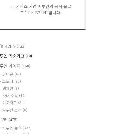
IT 서비스 기업 비투엔의 공식 블로
그 ‘IT's B2EN’ 입니다.
T's B2EN
(723)
투엔 기술기고
(88)
투엔 라이프
(160)
인터뷰
(41)
스토리
(71)
캠페인
(9)
사내 소식
(12)
이모저모
(21)
솔루션 소개
(6)
EWS
(475)
비투엔 뉴스
(337)