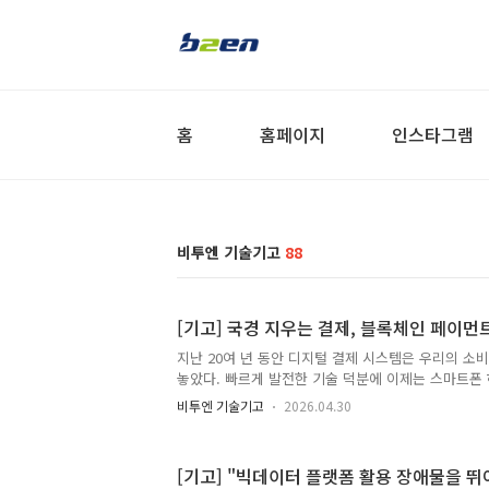
홈
홈페이지
인스타그램
비투엔 기술기고
88
[기고] 국경 지우는 결제, 블록체인 페이먼
지난 20여 년 동안 디지털 결제 시스템은 우리의 소
놓았다. 빠르게 발전한 기술 덕분에 이제는 스마트폰 하
대부분의 거래를 처리할 수 있는 생활 환경이 구축됐고
비투엔 기술기고
2026.04.30
교할 수 없을 만큼 높아졌다. 현금을 거의 사용하지 
된 것이다. 하지만 이러한 변화에도 불구하고 결제 
조적 한계가 존재한다. 결제의 기반이 되는 금융 인프
[기고] "빅데이터 플랫폼 활용 장애물을 뛰
에 설계돼 있고, 여러 기업 및 기관이 얽힌 복잡한 정