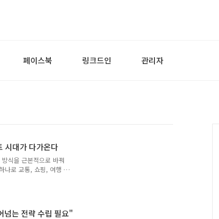
페이스북
링크드인
관리자
트 시대가 다가온다
비 방식을 근본적으로 바꿔
나로 교통, 쇼핑, 여행 등
, 편의성 역시 이전과 비
않아도 되는 사회가 현실이
인프라 측면에서는 여전히 구
라가 국가 단위 시스템 위
어넘는 전략 수립 필요"
산 구조 때문이다. 해외에