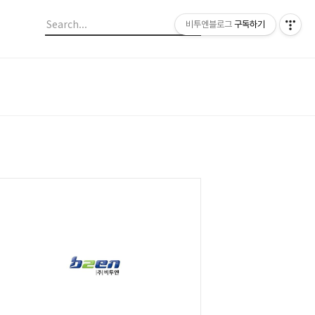
비투엔블로그
구독하기