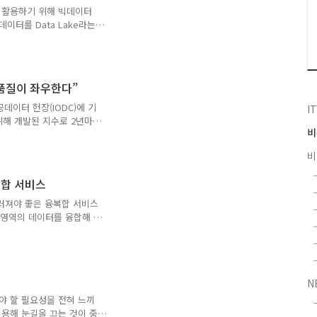
 등이 붙으면서, 정산이 며
 활용하기 위해 빅데이터
 사용하는 신용카드와 체크
이터를 Data Lake라는
양한 형태의 데이터를 수집하
정자에게 제공하기 위한 노
관들은 구축해 놓은 데이터
 플랫폼을 운용하는 데 있
 품질이 좌우한다”
 들면, 구축해 놓은 데이터
 정보계/분석계 시스템과의
공공데이터 헌장(IODC)에 기
I
 증대 방안 등과 같은 여러
위해 개발된 지수로 2년마다
비
a Availability)’,
 활용을 위한 정부 지원
비
 세 가지 분야로 평가한다. 행정안
픈 API, 표준 데이터 셋
복합 서비스
고 있다. 이는 각 공공기관
도로 공개하는 자료도 있으니
우러져야 좋은 융복합 서비스
 영역의 데이터를 융합해 만
 그런데 지자체 담당자들과
적용하면 뭐든 다 할 수 있
로 예상되지만, 우리는 현
지난 글인 ‘스마트하지 않은
N
 항상 완벽하게 준비되지 않
각할 부분은 확보한 데이터
야 할 필요성을 전혀 느끼
다음은 시민들의 필요에 맞는
이용해 눈길을 끄는 것이 중