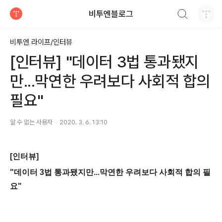
검색하기
비투엔블로그
티스토리
비투엔 라이프/인터뷰
[인터뷰] "데이터 3법 통과됐지
만...막연한 우려보다 사회적 합의
필요"
알 수 없는 사용자
2020. 3. 6. 13:10
[인터뷰]
"데이터 3법 통과됐지만...막연한 우려보다 사회적 합의 필
요"