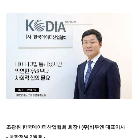
조광원 한국데이터산업협회 회장 / (주)비투엔 대표이사
- 공학저널 2월호 -