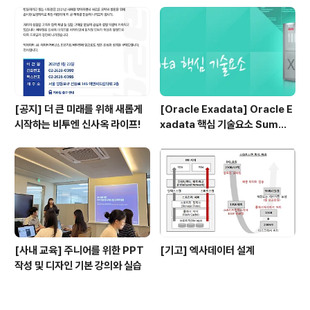
[공지] 더 큰 미래를 위해 새롭게
[Oracle Exadata] Oracle E
시작하는 비투엔 신사옥 라이프!
xadata 핵심 기술요소 Summa
ry 1
[사내 교육] 주니어를 위한 PPT
[기고] 엑사데이터 설계
작성 및 디자인 기본 강의와 실습