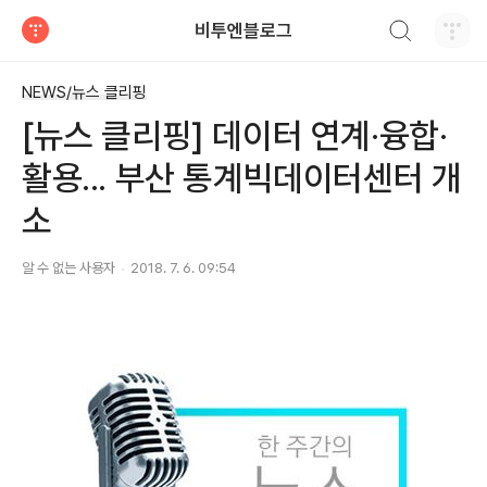
검색하기
비투엔블로그
티스토리
NEWS/뉴스 클리핑
[뉴스 클리핑] 데이터 연계·융합·
활용... 부산 통계빅데이터센터 개
소
알 수 없는 사용자
2018. 7. 6. 09:54