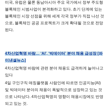
미국, 유럽은 물론 동남아시아 주요 국가에서 정부 주도형
블록체인 시범사업이 본격화하고 있다. 초기 단계에 있는
블록체인 시장 선점을 위해 세계 각국 정부가 직접 나선 것
으로, 블록체인 공공 프로젝트가 크게 확대될 것으로 전망
된다.
4차산업혁명 바람… ‘AI’, ‘빅데이터’ 분야 채용 급성장 [파
이낸셜뉴스]
4차산업혁명 바람에 관련 분야 채용도 급격하게 늘어나고
있다
4일 구인구직 매칭플랫폼 사람인에 따르면 인공지능(AI)
및 빅데이터 분야의 채용이 폭발적으로 성장하고 있는 것
으로 나타났다. 4차산업혁명의 영향이 채용시장에도 반영
되고 있는 것.