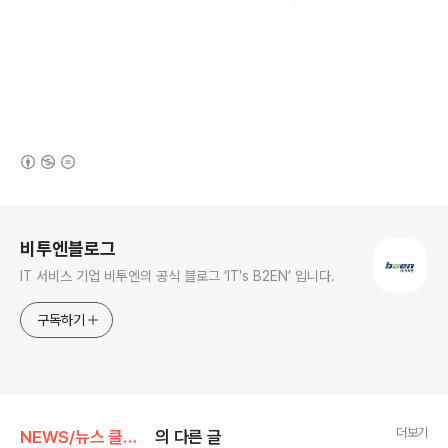
(새창열림)
로그 정보
비투엔블로그
IT 서비스 기업 비투엔의 공식 블로그 ‘IT's B2EN’ 입니다.
구독하기
더보기
NEWS/뉴스 클리핑
의 다른 글